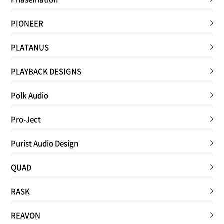
PIONEER
PLATANUS
PLAYBACK DESIGNS
Polk Audio
Pro-Ject
Purist Audio Design
QUAD
RASK
REAVON