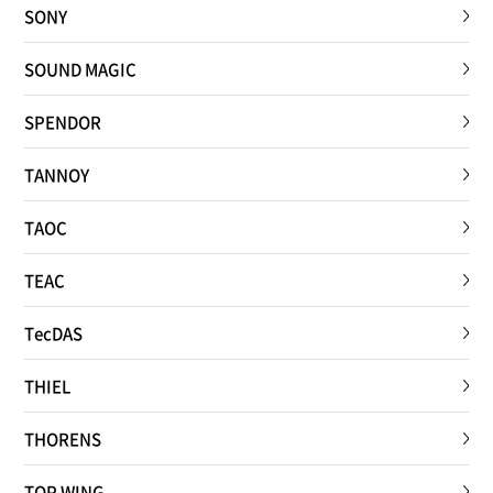
SONY
SOUND MAGIC
SPENDOR
TANNOY
TAOC
TEAC
TecDAS
THIEL
THORENS
TOP WING