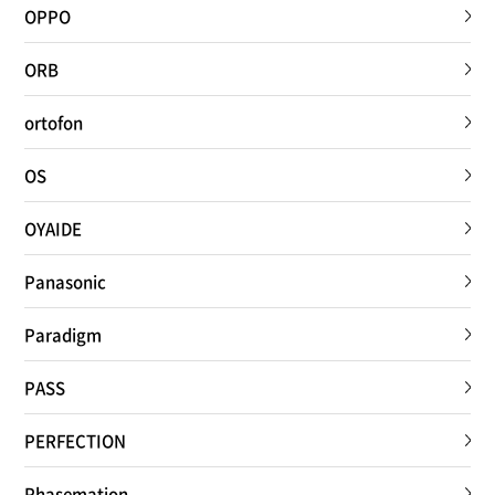
OPPO
ORB
ortofon
OS
OYAIDE
Panasonic
Paradigm
PASS
PERFECTION
Phasemation