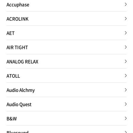
Accuphase
ACROLINK
AET
AIR TIGHT
ANALOG RELAX
ATOLL
Audio Alchmy
Audio Quest
B&W
Bluesound