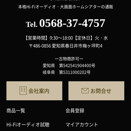
本格Hi-Fiオーディオ・大画面ホームシアターの通販
0568-37-4757
Tel.
【営業時間】9:30～18:00
【定休日】火・水
〒486-0856 愛知県春日井市梅ヶ坪町4
ー古物商許可ー
愛知県 第542541904400号
岐阜県 第5311000202号
会社案内
お問合せ
商品一覧
会員登録
Hi-Fiオーディオ試聴
マイアカウント