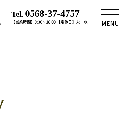
0568-37-4757
Tel.
【営業時間】9:30～18:00
【定休日】火・水
MENU
ン
y