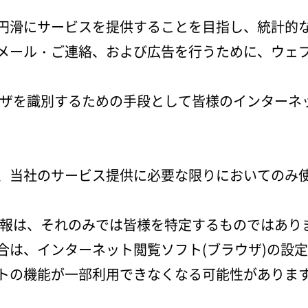
会員登録
円滑にサービスを提供することを目指し、統計的
メール・ご連絡、および広告を行うために、ウェ
マイアカウント
ご利用ガイド
ユーザを識別するための手段として皆様のインターネ
特定商取引法に基づく表記
、当社のサービス提供に必要な限りにおいてのみ
会員規約
プライバシーポリシー
ス情報は、それのみでは皆様を特定するものではありま
合は、インターネット閲覧ソフト(ブラウザ)の設
サイトポリシー
トの機能が一部利用できなくなる可能性がありま