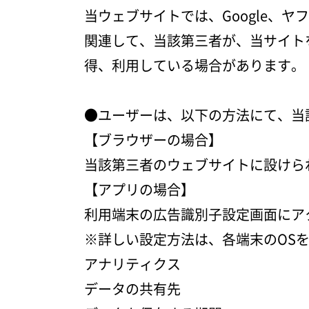
当ウェブサイトでは、Google、
会社案内
関連して、当該第三者が、当サイト
得、利用している場合があります。
NEWS
●ユーザーは、以下の方法にて、当
【ブラウザーの場合】
Attach system公式サイト
当該第三者のウェブサイトに設けら
【アプリの場合】
利用端末の広告識別子設定画面にア
※詳しい設定方法は、各端末のOSを提
アナリティクス
データの共有先