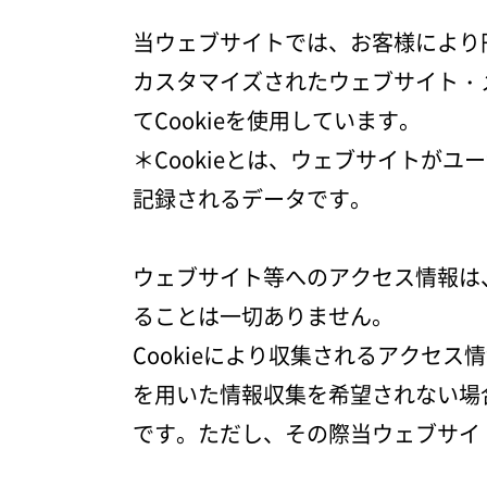
HOME
当ウェブサイトでは、お客様により
カスタマイズされたウェブサイト・
商品一覧
てCookieを使用しています。
＊Cookieとは、ウェブサイトが
Hi-Fiオーディオ試聴
記録されるデータです。
ウェブサイト等へのアクセス情報は
ホームシアター体験
ることは一切ありません。
Cookieにより収集されるアクセ
設置・調整
を用いた情報収集を希望されない場
です。ただし、その際当ウェブサイ
ご依頼までの流れ