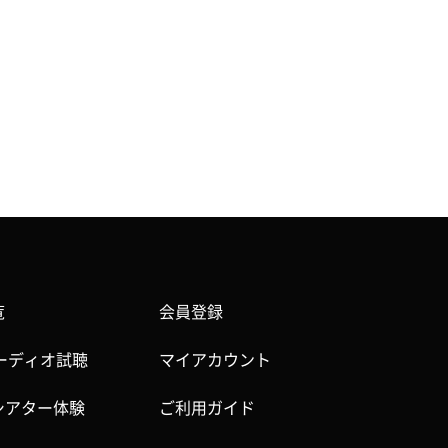
覧
会員登録
iオーディオ試聴
マイアカウント
シアター体験
ご利用ガイド