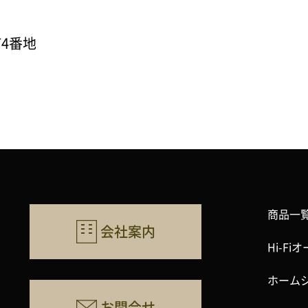
町4番地
商品一
会社案内
Hi-F
ホーム
お問合せ