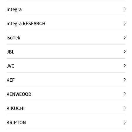
Integra
Integra RESEARCH
IsoTek
JBL
JVC
KEF
KENWEOOD
KIKUCHI
KRIPTON