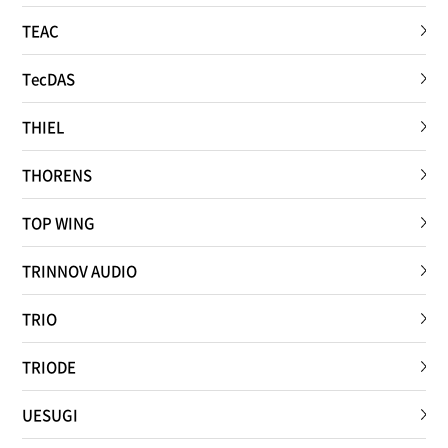
TEAC
TecDAS
THIEL
THORENS
TOP WING
TRINNOV AUDIO
TRIO
TRIODE
UESUGI