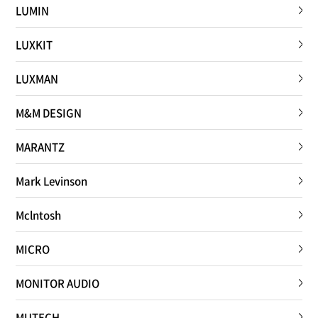
LUMIN
LUXKIT
LUXMAN
M&M DESIGN
MARANTZ
Mark Levinson
Mclntosh
MICRO
MONITOR AUDIO
MUTECH