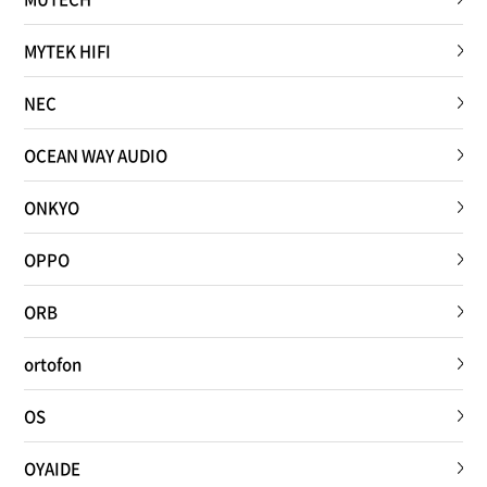
MYTEK HIFI
NEC
OCEAN WAY AUDIO
ONKYO
OPPO
ORB
ortofon
OS
OYAIDE