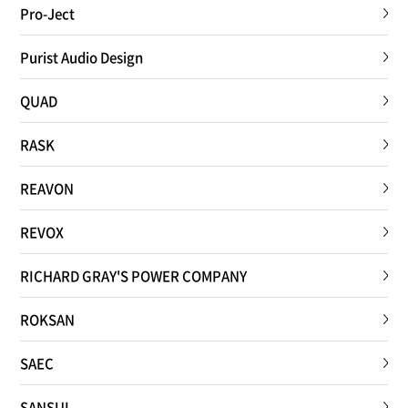
Pro-Ject
Purist Audio Design
QUAD
RASK
REAVON
REVOX
RICHARD GRAY'S POWER COMPANY
ROKSAN
SAEC
SANSUI