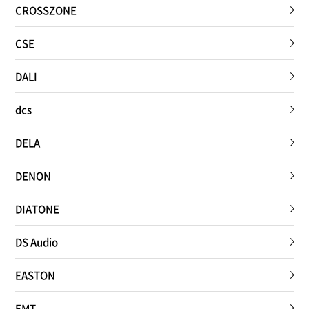
CROSSZONE
CSE
DALI
dcs
DELA
DENON
DIATONE
DS Audio
EASTON
EMT