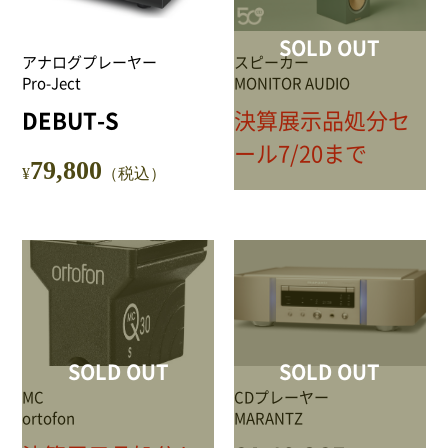
SOLD OUT
アナログプレーヤー
スピーカー
Pro-Ject
MONITOR AUDIO
DEBUT-S
決算展示品処分セ
ール7/20まで
79,800
¥
（税込）
SOLD OUT
SOLD OUT
MC
CDプレーヤー
ortofon
MARANTZ