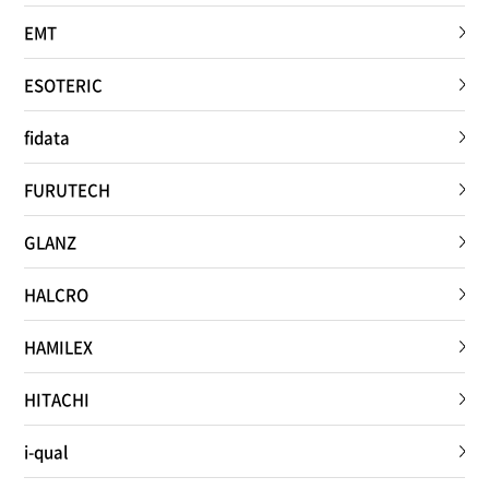
EMT
ESOTERIC
fidata
FURUTECH
GLANZ
HALCRO
HAMILEX
HITACHI
i-qual