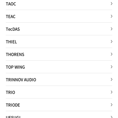
TAOC
TEAC
TecDAS
THIEL
THORENS
TOP WING
TRINNOV AUDIO
TRIO
TRIODE
UESUGI