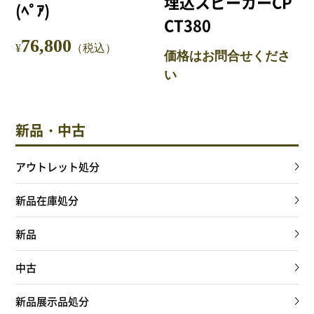
埋込スピーカーCP
(ﾍﾟｱ)
CT380
76,800
¥
（税込）
価格はお問合せくださ
い
新品・中古
アウトレット処分
新品在庫処分
新品
中古
新品展示品処分