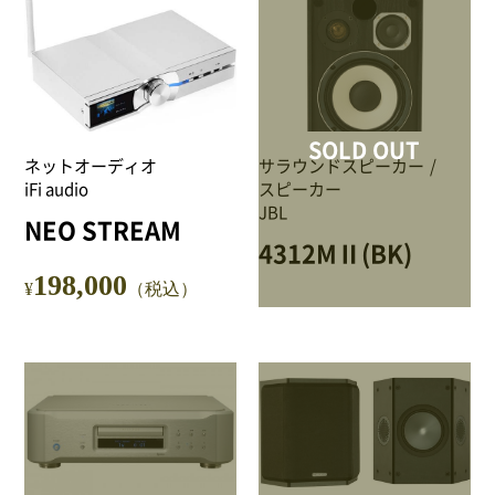
SOLD OUT
ネットオーディオ
サラウンドスピーカー
iFi audio
スピーカー
JBL
NEO STREAM
4312MⅡ(BK)
198,000
¥
（税込）