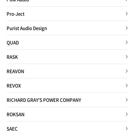
Pro-Ject
Purist Audio Design
QUAD
RASK
REAVON
REVOX
RICHARD GRAY'S POWER COMPANY
ROKSAN
SAEC