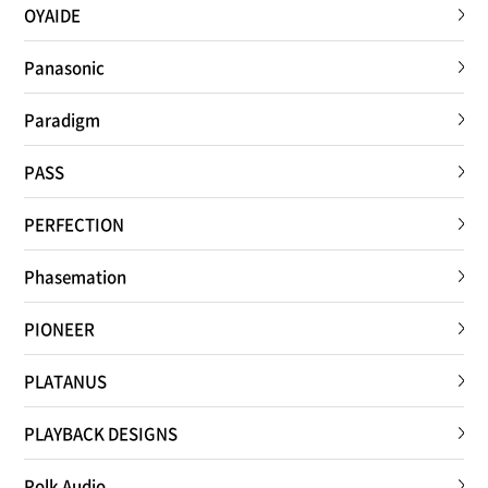
OYAIDE
Panasonic
Paradigm
PASS
PERFECTION
Phasemation
PIONEER
PLATANUS
PLAYBACK DESIGNS
Polk Audio