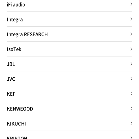
iFi audio
Integra
Integra RESEARCH
IsoTek
JBL
JVC
KEF
KENWEOOD
KIKUCHI
KRIPTON