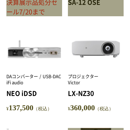
決算展示品処分セ
SA-12 OSE
ール7/20まで
DAコンバーター
USB-DAC
プロジェクター
iFi audio
Victor
NEO iDSD
LX-NZ30
137,500
360,000
¥
（税込）
¥
（税込）