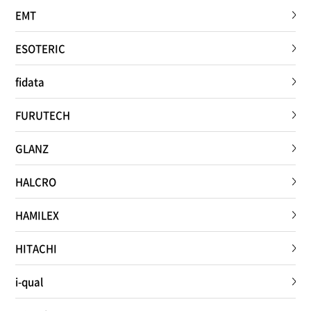
EMT
ESOTERIC
fidata
FURUTECH
GLANZ
HALCRO
HAMILEX
HITACHI
i-qual