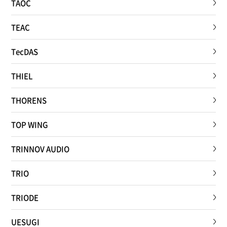
TAOC
TEAC
TecDAS
THIEL
THORENS
TOP WING
TRINNOV AUDIO
TRIO
TRIODE
UESUGI