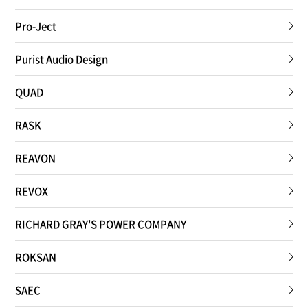
Pro-Ject
Purist Audio Design
QUAD
RASK
REAVON
REVOX
RICHARD GRAY'S POWER COMPANY
ROKSAN
SAEC