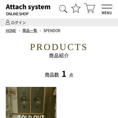
MENU
ログイン
HOME
HOME
商品一覧
SPENDOR
商品一覧
PRODUCTS
Hi-Fiオーディオ試聴
商品紹介
ホームシアター体験
1
商品数
点
設置・調整
ご依頼までの流れ
会社案内
SOLD OUT