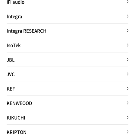
iFi audio
Integra
Integra RESEARCH
IsoTek
JBL
JVC
KEF
KENWEOOD
KIKUCHI
KRIPTON