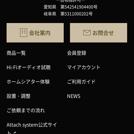
愛知県 第542541904400号
岐阜県 第5311000202号
会社案内
お問合せ
商品一覧
会員登録
Hi-Fiオーディオ試聴
マイアカウント
ホームシアター体験
ご利用ガイド
設置・調整
NEWS
ご依頼までの流れ
Attach system公式サイ
ト