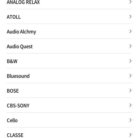
ANALOG RELAX
ATOLL
Audio Alchmy
Audio Quest
B&W
Bluesound
BOSE
CBS-SONY
Cello
CLASSE