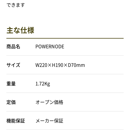
できます
主な仕様
商品名
POWERNODE
サイズ
W220×H190×D70mm
重量
1.72Kg
定価
オープン価格
機能保証
メーカー保証