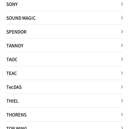
SONY
SOUND MAGIC
SPENDOR
TANNOY
TAOC
TEAC
TecDAS
THIEL
THORENS
TOP WING