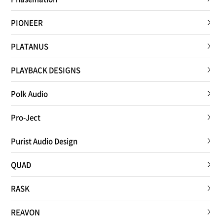
PIONEER
PLATANUS
PLAYBACK DESIGNS
Polk Audio
Pro-Ject
Purist Audio Design
QUAD
RASK
REAVON