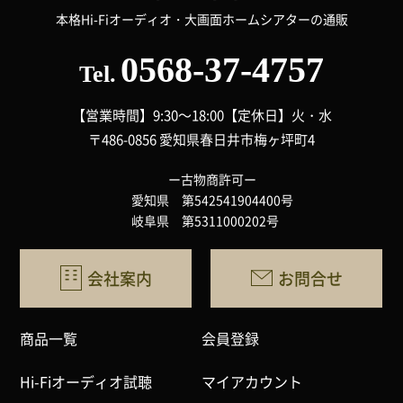
本格Hi-Fiオーディオ・大画面ホームシアターの通販
0568-37-4757
Tel.
【営業時間】9:30～18:00
【定休日】火・水
〒486-0856 愛知県春日井市梅ヶ坪町4
ー古物商許可ー
愛知県 第542541904400号
岐阜県 第5311000202号
会社案内
お問合せ
商品一覧
会員登録
Hi-Fiオーディオ試聴
マイアカウント