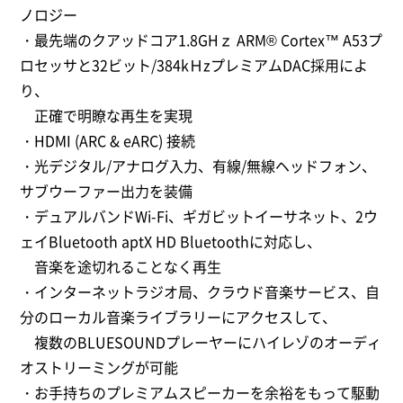
ノロジー
・最先端のクアッドコア1.8GHｚ ARM® Cortex™ A53プ
ロセッサと32ビット/384kＨzプレミアムDAC採用によ
り、
正確で明瞭な再生を実現
・HDMI (ARC & eARC) 接続
・光デジタル/アナログ入力、有線/無線ヘッドフォン、
サブウーファー出力を装備
・デュアルバンドWi-Fi、ギガビットイーサネット、2ウ
ェイBluetooth aptX HD Bluetoothに対応し、
音楽を途切れることなく再生
・インターネットラジオ局、クラウド音楽サービス、自
分のローカル音楽ライブラリーにアクセスして、
複数のBLUESOUNDプレーヤーにハイレゾのオーディ
オストリーミングが可能
・お手持ちのプレミアムスピーカーを余裕をもって駆動