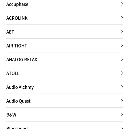
Accuphase
ACROLINK
AET
AIR TIGHT
ANALOG RELAX
ATOLL
Audio Alchmy
Audio Quest
B&W
Bluesound