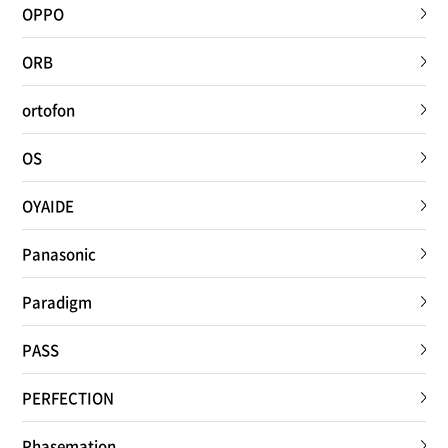
OPPO
ORB
ortofon
OS
OYAIDE
Panasonic
Paradigm
PASS
PERFECTION
Phasemation