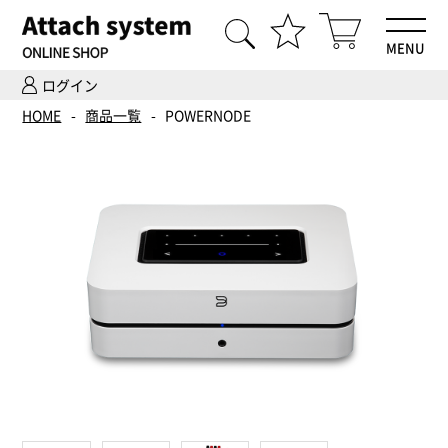
MENU
ログイン
HOME
HOME
商品一覧
POWERNODE
商品一覧
Hi-Fiオーディオ試聴
ホームシアター体験
設置・調整
ご依頼までの流れ
会社案内