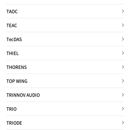
TAOC
TEAC
TecDAS
THIEL
THORENS
TOP WING
TRINNOV AUDIO
TRIO
TRIODE