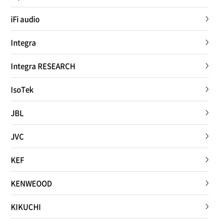
iFi audio
Integra
Integra RESEARCH
IsoTek
JBL
JVC
KEF
KENWEOOD
KIKUCHI