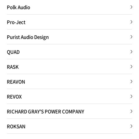
Polk Audio
Pro-Ject
Purist Audio Design
QUAD
RASK
REAVON
REVOX
RICHARD GRAY'S POWER COMPANY
ROKSAN