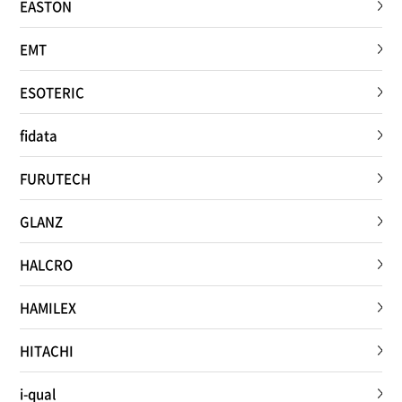
EASTON
EMT
ESOTERIC
fidata
FURUTECH
GLANZ
HALCRO
HAMILEX
HITACHI
i-qual