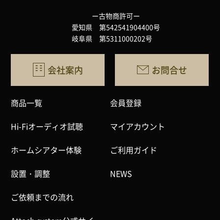
ー古物商許可ー
愛知県 第542541904400号
岐阜県 第5311000202号
会社案内
お問合せ
商品一覧
会員登録
Hi-Fiオーディオ試聴
マイアカウント
ホームシアター体験
ご利用ガイド
設置・調整
NEWS
ご依頼までの流れ