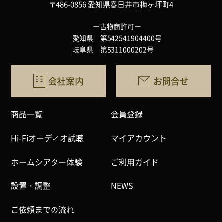
〒486-0856 愛知県春日井市梅ヶ坪町4
ー古物商許可ー
愛知県 第542541904400号
岐阜県 第5311000202号
会社案内
お問合せ
商品一覧
会員登録
Hi-Fiオーディオ試聴
マイアカウント
ホームシアター体験
ご利用ガイド
設置・調整
NEWS
ご依頼までの流れ