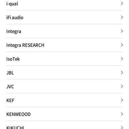
i-qual
iFi audio
Integra
Integra RESEARCH
IsoTek
JBL
JVC
KEF
KENWEOOD
KIKUCHI