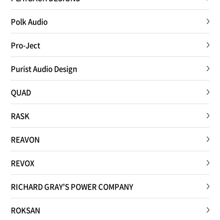
Polk Audio
Pro-Ject
Purist Audio Design
QUAD
RASK
REAVON
REVOX
RICHARD GRAY'S POWER COMPANY
ROKSAN