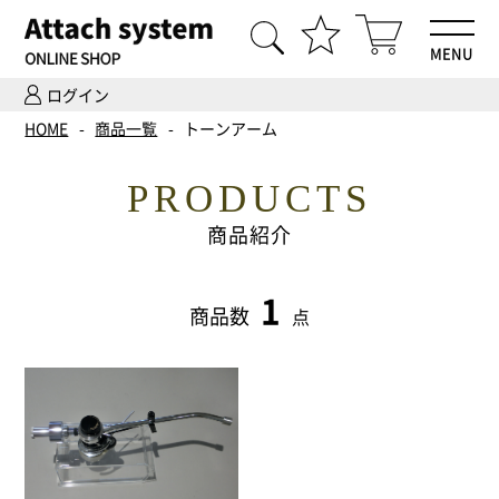
MENU
ログイン
HOME
HOME
商品一覧
トーンアーム
商品一覧
PRODUCTS
Hi-Fiオーディオ試聴
商品紹介
ホームシアター体験
1
商品数
点
設置・調整
ご依頼までの流れ
会社案内