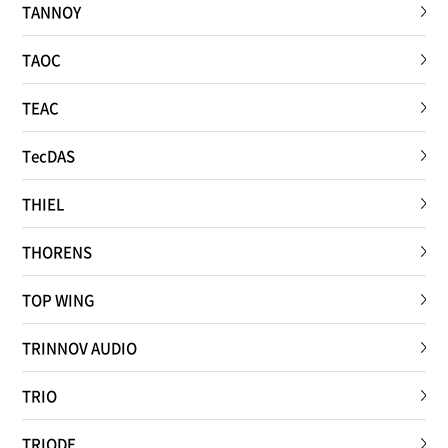
TANNOY
TAOC
TEAC
TecDAS
THIEL
THORENS
TOP WING
TRINNOV AUDIO
TRIO
TRIODE