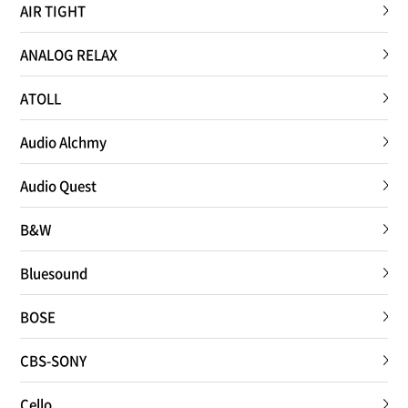
AIR TIGHT
ANALOG RELAX
ATOLL
Audio Alchmy
Audio Quest
B&W
Bluesound
BOSE
CBS-SONY
Cello