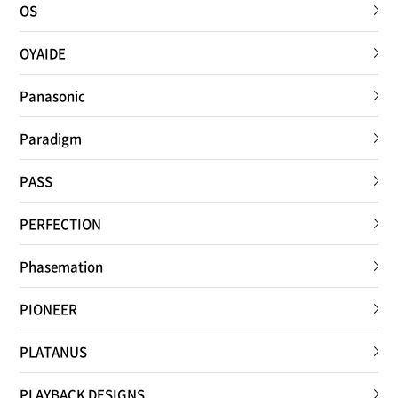
OS
OYAIDE
Panasonic
Paradigm
PASS
PERFECTION
Phasemation
PIONEER
PLATANUS
PLAYBACK DESIGNS