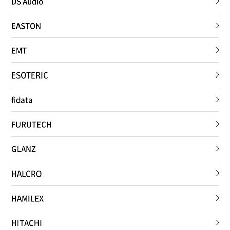
DS Audio
EASTON
EMT
ESOTERIC
fidata
FURUTECH
GLANZ
HALCRO
HAMILEX
HITACHI