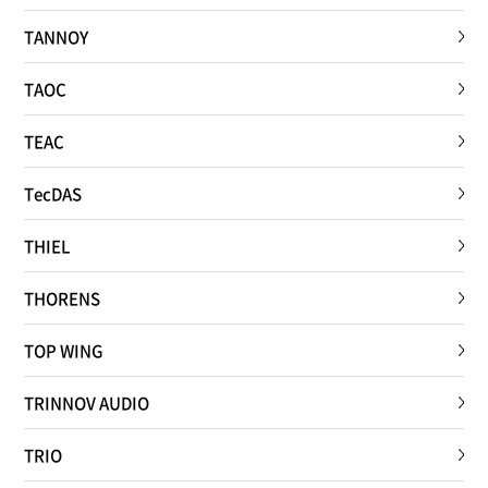
TANNOY
TAOC
TEAC
TecDAS
THIEL
THORENS
TOP WING
TRINNOV AUDIO
TRIO