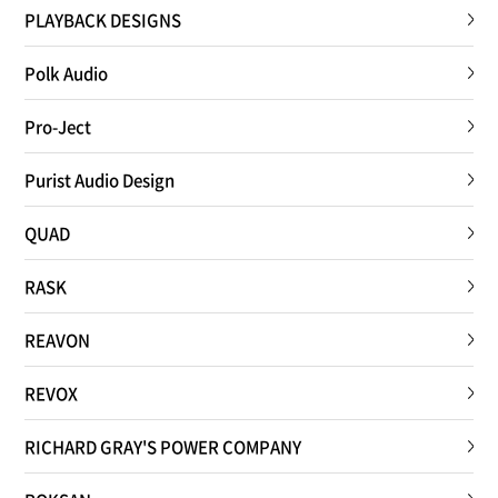
PLAYBACK DESIGNS
Polk Audio
Pro-Ject
Purist Audio Design
QUAD
RASK
REAVON
REVOX
RICHARD GRAY'S POWER COMPANY