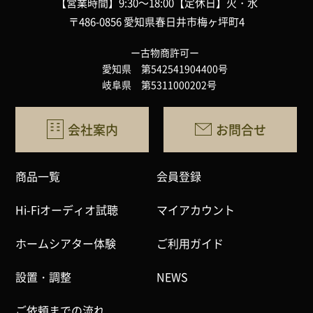
【営業時間】9:30～18:00
【定休日】火・水
〒486-0856 愛知県春日井市梅ヶ坪町4
ー古物商許可ー
愛知県 第542541904400号
岐阜県 第5311000202号
会社案内
お問合せ
商品一覧
会員登録
Hi-Fiオーディオ試聴
マイアカウント
ホームシアター体験
ご利用ガイド
設置・調整
NEWS
ご依頼までの流れ