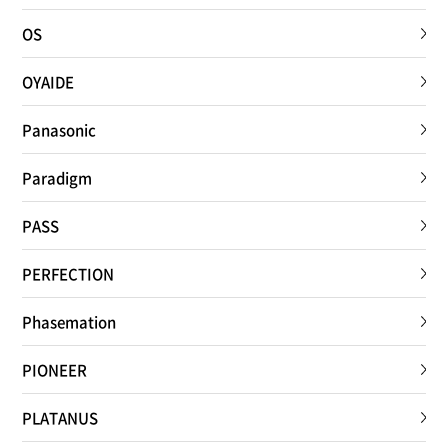
OS
OYAIDE
Panasonic
Paradigm
PASS
PERFECTION
Phasemation
PIONEER
PLATANUS