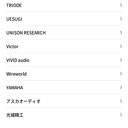
TRIODE
UESUGI
UNISON RESEARCH
Victor
VIVID audio
Wireworld
YAMAHA
アスカオーディオ
光城精工