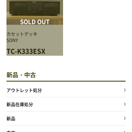
SOLD OUT
カセットデッキ
SONY
TC-K333ESX
新品・中古
アウトレット処分
新品在庫処分
新品