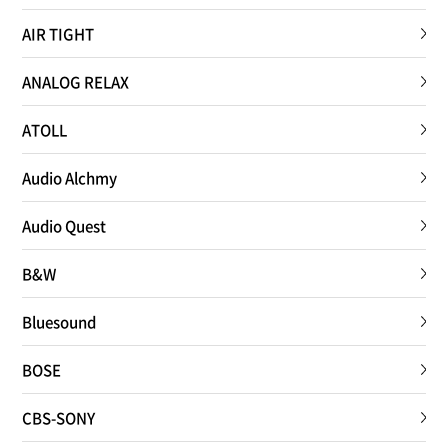
AIR TIGHT
ANALOG RELAX
ATOLL
Audio Alchmy
Audio Quest
B&W
Bluesound
BOSE
CBS-SONY