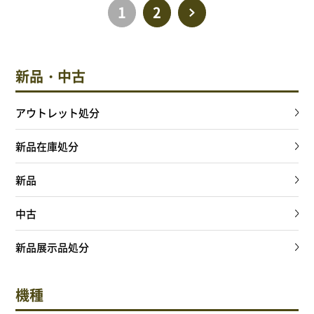
1
2
>
新品・中古
アウトレット処分
新品在庫処分
新品
中古
新品展示品処分
機種