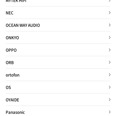
MYTEK HIFI
NEC
OCEAN WAY AUDIO
ONKYO
OPPO
ORB
ortofon
OS
OYAIDE
Panasonic