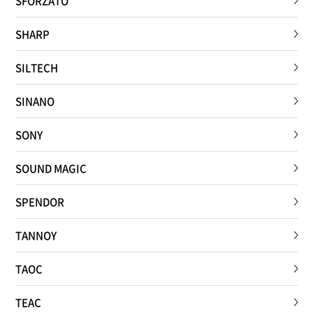
SFORZATO
SHARP
SILTECH
SINANO
SONY
SOUND MAGIC
SPENDOR
TANNOY
TAOC
TEAC