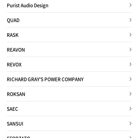
Purist Audio Design
QUAD
RASK
REAVON
REVOX
RICHARD GRAY'S POWER COMPANY
ROKSAN
SAEC
SANSUI