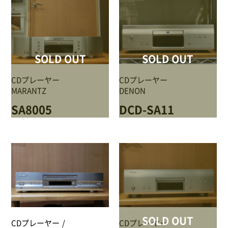
SOLD OUT
SOLD OUT
CDプレーヤー
CDプレーヤー
MARANTZ
DENON
SA8005
DCD-SA11
SOLD OUT
CDプレーヤー
CDプレーヤー