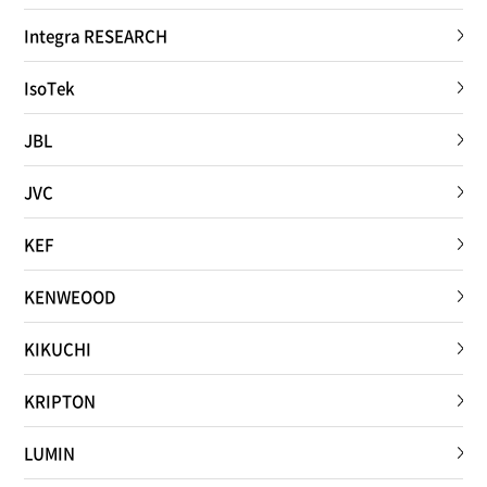
Integra RESEARCH
IsoTek
JBL
JVC
KEF
KENWEOOD
KIKUCHI
KRIPTON
LUMIN