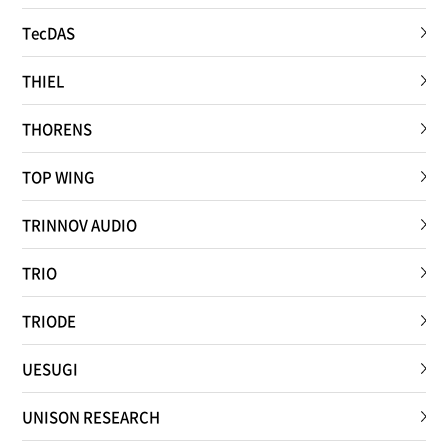
TecDAS
THIEL
THORENS
TOP WING
TRINNOV AUDIO
TRIO
TRIODE
UESUGI
UNISON RESEARCH