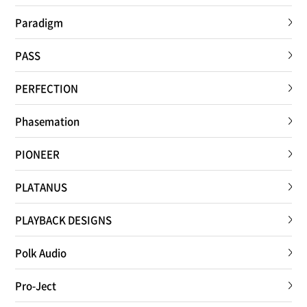
Paradigm
PASS
PERFECTION
Phasemation
PIONEER
PLATANUS
PLAYBACK DESIGNS
Polk Audio
Pro-Ject