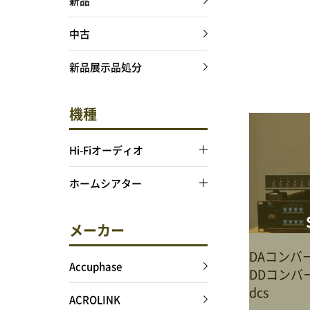
新品
中古
新品展示品処分
機種
Hi-Fiオーディオ
ホームシアター
メーカー
DAコンバ
Accuphase
DDコンバ
dcs
ACROLINK