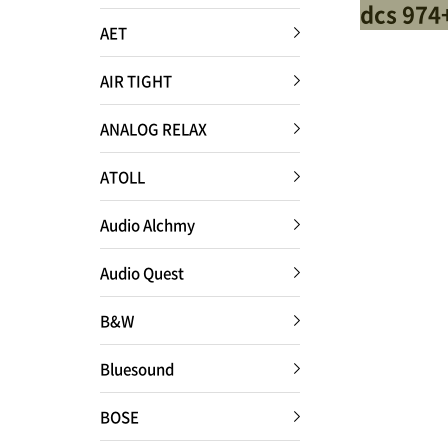
dcs 97
AET
AIR TIGHT
ANALOG RELAX
ATOLL
Audio Alchmy
Audio Quest
B&W
Bluesound
BOSE