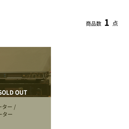
1
点
商品数
SOLD OUT
ーター
ーター