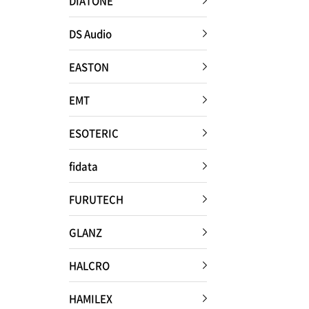
DIATONE
DS Audio
EASTON
HOME
EMT
ESOTERIC
商品一覧
fidata
Hi-Fiオーディオ試聴
FURUTECH
GLANZ
ホームシアター体験
HALCRO
HAMILEX