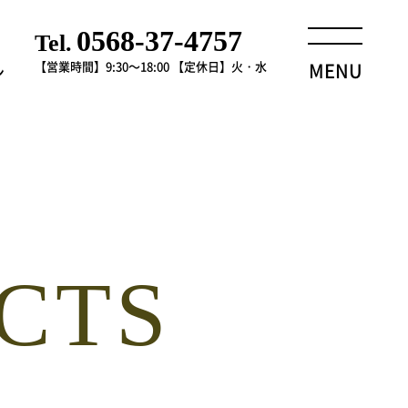
0568-37-4757
Tel.
【営業時間】9:30～18:00
【定休日】火・水
MENU
ン
CTS