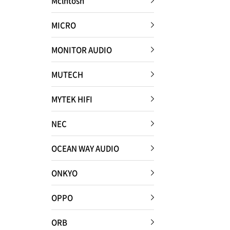
Mclntosh
MICRO
MONITOR AUDIO
MUTECH
MYTEK HIFI
NEC
OCEAN WAY AUDIO
ONKYO
OPPO
ORB