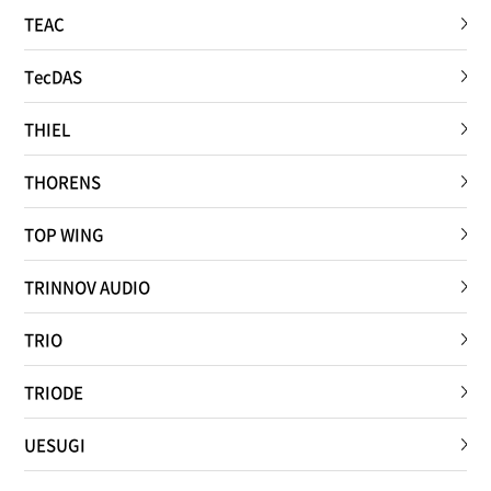
TEAC
TecDAS
THIEL
THORENS
TOP WING
TRINNOV AUDIO
TRIO
TRIODE
UESUGI