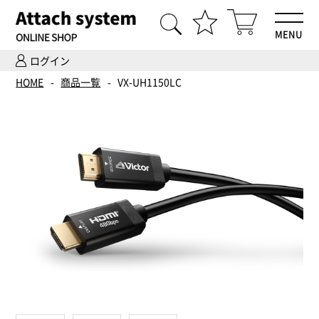
MENU
ログイン
HOME
HOME
商品一覧
VX-UH1150LC
商品一覧
Hi-Fiオーディオ試聴
ホームシアター体験
設置・調整
ご依頼までの流れ
会社案内