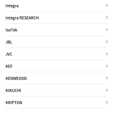
Integra
Integra RESEARCH
IsoTek
JBL
JVC
KEF
KENWEOOD
KIKUCHI
KRIPTON