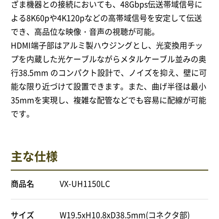
ざま機器との接続においても、48Gbps伝送帯域信号に
よる8K60pや4K120pなどの高帯域信号を安定して伝送
でき、高品位な映像・音声の視聴が可能。
HDMI端子部はアルミ製ハウジングとし、光変換用チッ
プを内蔵した光ケーブルながらメタルケーブル並みの奥
行38.5mm のコンパクト設計で、ノイズを抑え、壁に可
能な限り近づけて設置できます。また、曲げ半径は最小
35mmを実現し、複雑な配管などでも容易に配線が可能
です。
主な仕様
商品名
VX-UH1150LC
サイズ
W19.5xH10.8xD38.5mm(コネクタ部)