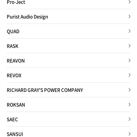
Pro-Ject
Purist Audio Design
QUAD
RASK
REAVON
REVOX
RICHARD GRAY'S POWER COMPANY
ROKSAN
SAEC
SANSUI