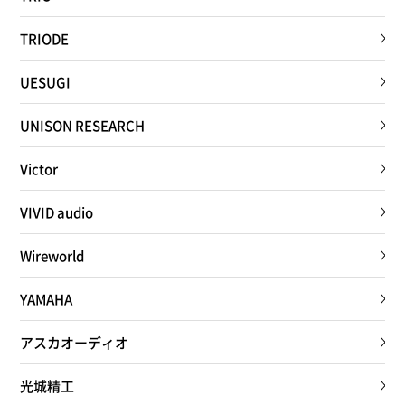
TRIODE
UESUGI
UNISON RESEARCH
Victor
VIVID audio
Wireworld
YAMAHA
アスカオーディオ
光城精工