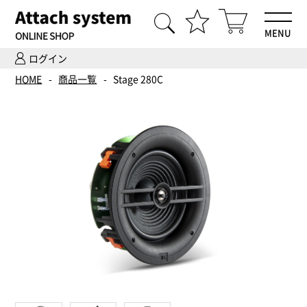
MENU
ログイン
HOME
HOME
商品一覧
Stage 280C
商品一覧
Hi-Fiオーディオ試聴
ホームシアター体験
設置・調整
ご依頼までの流れ
会社案内