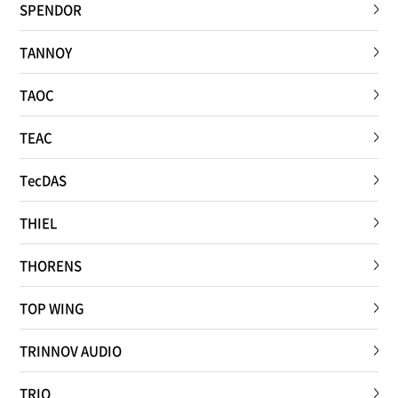
SPENDOR
TANNOY
TAOC
TEAC
TecDAS
THIEL
THORENS
TOP WING
TRINNOV AUDIO
TRIO