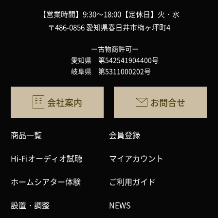
【営業時間】9:30～18:00
【定休日】火・水
〒486-0856 愛知県春日井市梅ヶ坪町4
ー古物商許可ー
愛知県 第542541904400号
岐阜県 第5311000202号
会社案内
お問合せ
商品一覧
会員登録
Hi-Fiオーディオ試聴
マイアカウント
ホームシアター体験
ご利用ガイド
設置・調整
NEWS