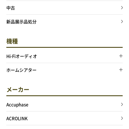
中古
新品展示品処分
機種
Hi-Fiオーディオ
ホームシアター
メーカー
Accuphase
ACROLINK