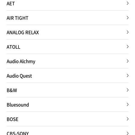
AET
AIR TIGHT
ANALOG RELAX
ATOLL
Audio Alchmy
Audio Quest
B&W
Bluesound
BOSE
CBS-SONY