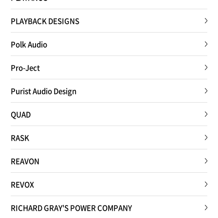
PLAYBACK DESIGNS
Polk Audio
Pro-Ject
Purist Audio Design
QUAD
RASK
REAVON
REVOX
RICHARD GRAY'S POWER COMPANY