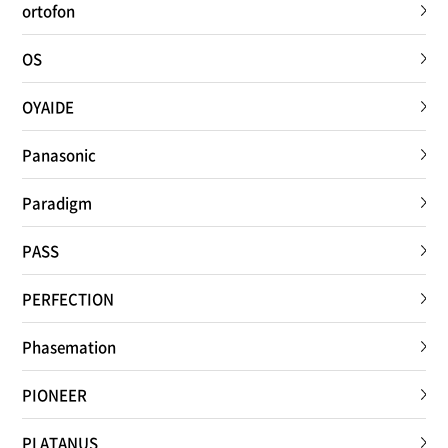
ortofon
OS
OYAIDE
Panasonic
Paradigm
PASS
PERFECTION
Phasemation
PIONEER
PLATANUS