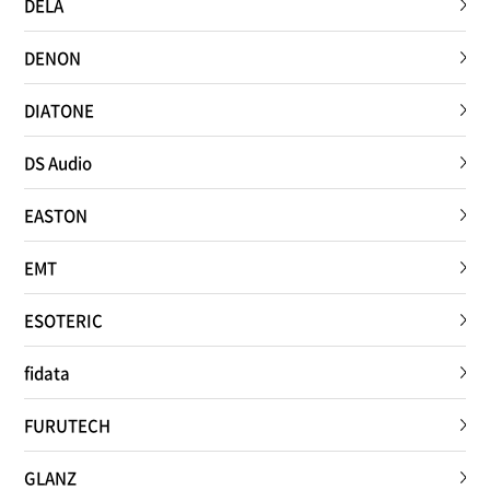
DELA
DENON
DIATONE
DS Audio
EASTON
EMT
ESOTERIC
fidata
FURUTECH
GLANZ