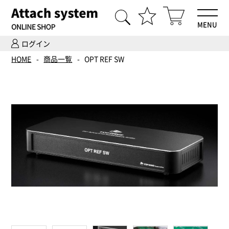
MENU
ログイン
HOME
HOME
商品一覧
OPT REF SW
商品一覧
Hi-Fiオーディオ試聴
ホームシアター体験
設置・調整
ご依頼までの流れ
会社案内