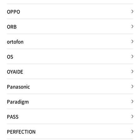
OPPO
ORB
ortofon
OS
OYAIDE
Panasonic
Paradigm
PASS
PERFECTION