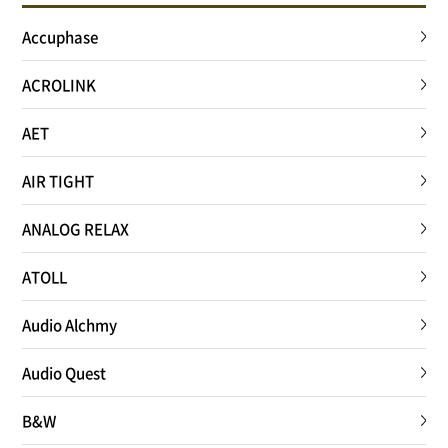
Accuphase
ACROLINK
AET
AIR TIGHT
ANALOG RELAX
ATOLL
Audio Alchmy
Audio Quest
B&W