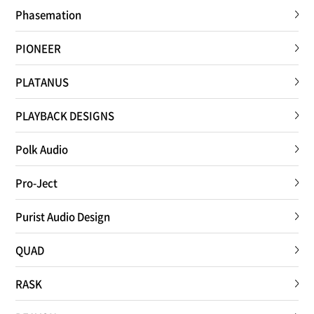
Phasemation
PIONEER
PLATANUS
PLAYBACK DESIGNS
Polk Audio
Pro-Ject
Purist Audio Design
QUAD
RASK