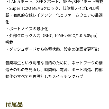
・LAN５ポート、SFP３ポート、SFP+/SFP 4ポート搭載
・Super TCXO MEMSクロック、低位相ノイズDPLL搭
載・徹底的な低レイテンシー化とファームウェアの最適
化
・ポートノイズの最小化
・外部クロック入力（BNC, 10MHz/50Ω/1.0-5.0Vpp）
搭載
・ダッシュボードから各種状態、設定の確認変更可能
音楽再生という明確な目的のために、ネットワークの構
造そのものを見直し、時間軸、電源、ポート構造、内部
動作のすべてを再設計したスイッチングハブ
付属品