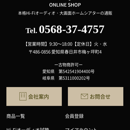
本格Hi-Fiオーディオ・大画面ホームシアターの通販
0568-37-4757
Tel.
【営業時間】9:30～18:00
【定休日】火・水
〒486-0856 愛知県春日井市梅ヶ坪町4
ー古物商許可ー
愛知県 第542541904400号
岐阜県 第5311000202号
会社案内
お問合せ
商品一覧
会員登録
Hi-Fiオーディオ試聴
マイアカウント