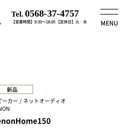
0568-37-4757
Tel.
【営業時間】9:30～18:00
【定休日】火・水
MENU
ン
新品
ピーカー
ネットオーディオ
NON
enonHome150