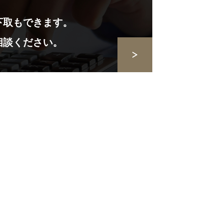
下取もできます。
相談ください。