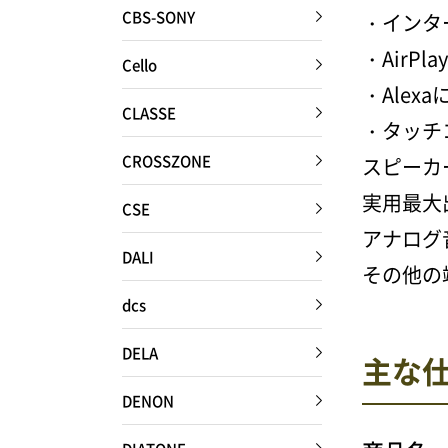
CBS-SONY
・インタ
・AirPlay
Cello
・Ale
CLASSE
・タッチ
CROSSZONE
スピーカー
実用最大
CSE
アナログ音
DALI
その他の
dcs
DELA
主な
DENON