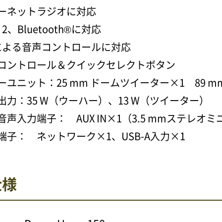
ーネットラジオに対応
 2、Bluetooth
®
に対応
xaによる音声コントロールに対応
コントロール＆クイックセレクトボタン
ユニット：25 mm ドームツイーター×1 89 m
出力：35 W（ウーハー）、13 W（ツイーター）
声入力端子： AUX IN×1（3.5 mmステレオミニ
端子： ネットワーク×1、USB-A入力×1
仕様