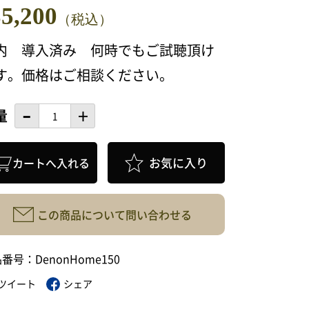
35,200
（税込）
内 導入済み 何時でもご試聴頂け
す。価格はご相談ください。
量
お気に入り
この商品について問い合わせる
番号：DenonHome150
ツイート
シェア