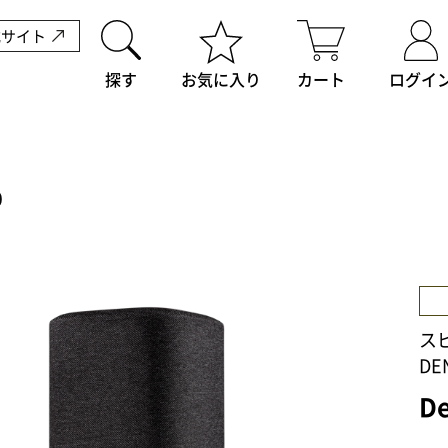
式サイト
探す
お気に入り
カート
ログイ
0
ス
DE
D