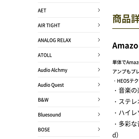
AET
商品
AIR TIGHT
ANALOG RELAX
Amaz
ATOLL
単体でAma
Audio Alchmy
アンプもプ
・HEOSテ
Audio Quest
・音楽の
B&W
・ステレ
・ハイレ
Bluesound
・多彩な音楽
BOSE
d）