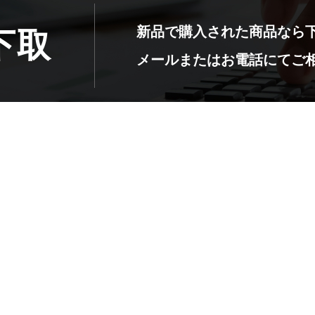
サイトポリシー
新品で購入された商品なら
下取
メールまたはお電話にて
ご