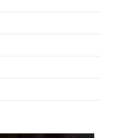
0568-37-4757
Tel.
【営業時間】9:30～18:00
【定休日】火・水
フォームからお問合せ