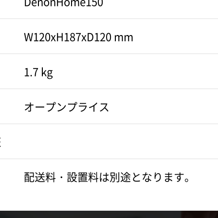
DenonHome150
W120xH187xD120 mm
会員登録
1.7 kg
マイアカウント
オープンプライス
ご利用ガイド
証
特定商取引法に基づく表記
配送料・設置料は別途となります。
会員規約
プライバシーポリシー