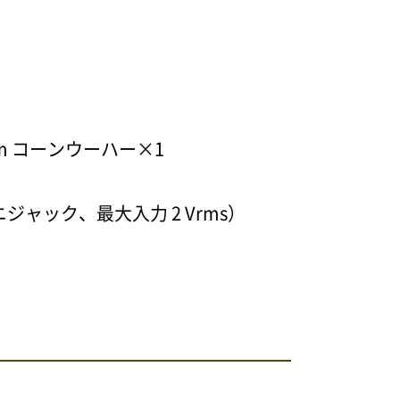
m コーンウーハー×1
ジャック、最大入力 2 Vrms）