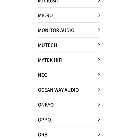
Mclntosh
MICRO
MONITOR AUDIO
MUTECH
MYTEK HIFI
NEC
OCEAN WAY AUDIO
ONKYO
OPPO
ORB