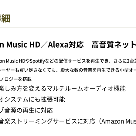
詳細
on Music HD／Alexa対応 高音質
zon Music HDやSpotifyなどの配信サービスを再生でき、さら
レーヤーも買い足さなくても、膨大な数の音楽を再生できる小型オ
クノロジーを搭載
楽しみ方を変えるマルチルームオーディオ機能
オシステムにも拡張可能
ゾ音源の再生に対応
ストリーミングサービスに対応（Amazon Music HD / A