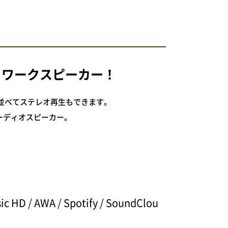
ネットワークスピーカー！
に2台並べてステレオ再生もできます。
ーディオスピーカー。
WA / Spotify / SoundClou