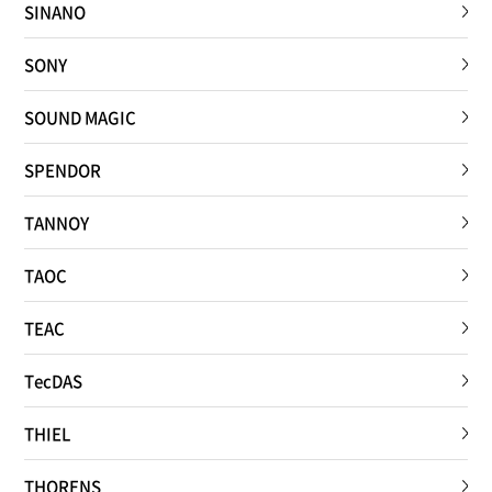
SINANO
SONY
SOUND MAGIC
SPENDOR
TANNOY
TAOC
TEAC
TecDAS
THIEL
THORENS