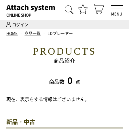
MENU
ログイン
HOME
HOME
商品一覧
LDプレーヤー
商品一覧
PRODUCTS
Hi-Fiオーディオ試聴
商品紹介
ホームシアター体験
0
商品数
点
設置・調整
現在、表示をする情報はございません。
ご依頼までの流れ
会社案内
新品・中古