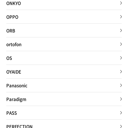
ONKYO
OPPO
ORB
ortofon
OS
OYAIDE
Panasonic
Paradigm
PASS
PERFECTION