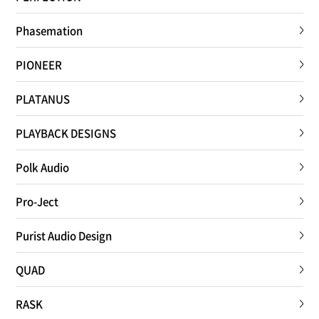
Phasemation
PIONEER
PLATANUS
PLAYBACK DESIGNS
Polk Audio
Pro-Ject
Purist Audio Design
QUAD
RASK