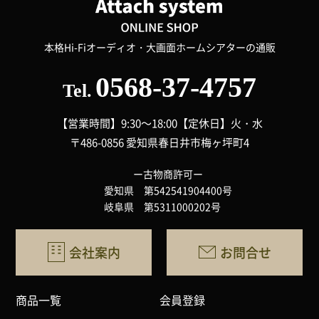
本格Hi-Fiオーディオ・大画面ホームシアターの通販
0568-37-4757
Tel.
【営業時間】9:30～18:00
【定休日】火・水
〒486-0856 愛知県春日井市梅ヶ坪町4
ー古物商許可ー
愛知県 第542541904400号
岐阜県 第5311000202号
会社案内
お問合せ
商品一覧
会員登録