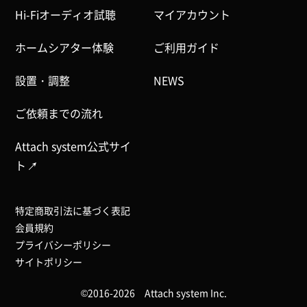
Hi-Fiオーディオ試聴
マイアカウント
ホームシアター体験
ご利用ガイド
設置・調整
NEWS
ご依頼までの流れ
Attach system公式サイ
ト
特定商取引法に基づく表記
会員規約
プライバシーポリシー
サイトポリシー
©2016-2026 Attach system Inc.