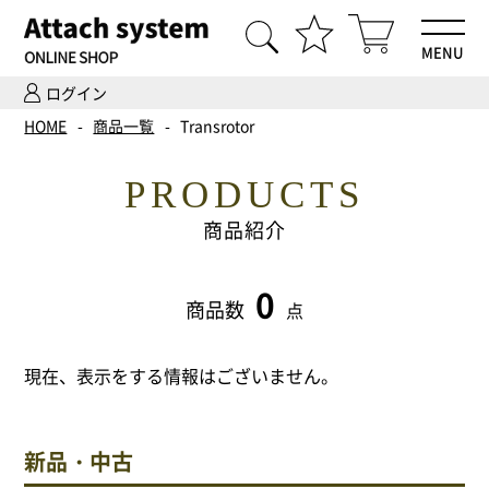
MENU
ログイン
HOME
HOME
商品一覧
Transrotor
商品一覧
PRODUCTS
Hi-Fiオーディオ試聴
商品紹介
ホームシアター体験
0
商品数
点
設置・調整
現在、表示をする情報はございません。
ご依頼までの流れ
会社案内
新品・中古