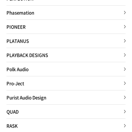
Phasemation
PIONEER
PLATANUS
PLAYBACK DESIGNS
Polk Audio
Pro-Ject
Purist Audio Design
QUAD
RASK