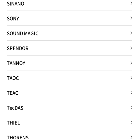
SINANO
SONY
SOUND MAGIC
SPENDOR
TANNOY
TAOC
TEAC
TecDAS
THIEL
THORENS