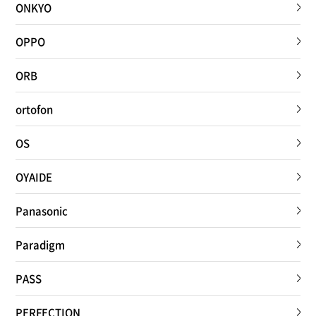
ONKYO
OPPO
ORB
ortofon
OS
OYAIDE
Panasonic
Paradigm
PASS
PERFECTION