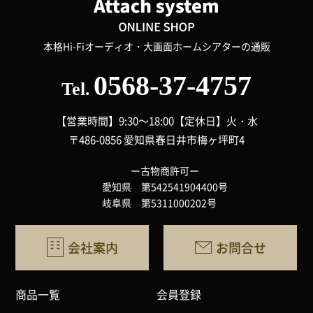
本格Hi-Fiオーディオ・大画面ホームシアターの通販
0568-37-4757
Tel.
【営業時間】9:30～18:00
【定休日】火・水
〒486-0856 愛知県春日井市梅ヶ坪町4
ー古物商許可ー
愛知県 第542541904400号
岐阜県 第5311000202号
会社案内
お問合せ
商品一覧
会員登録