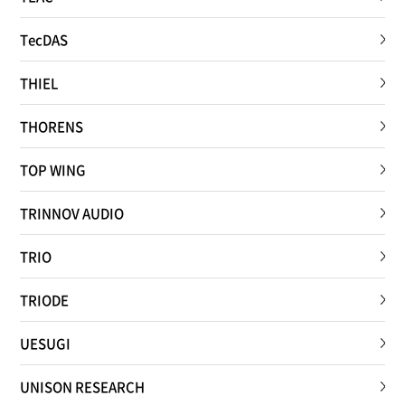
TecDAS
THIEL
THORENS
TOP WING
TRINNOV AUDIO
TRIO
TRIODE
UESUGI
UNISON RESEARCH