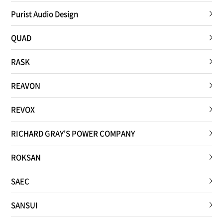
Purist Audio Design
QUAD
RASK
REAVON
REVOX
RICHARD GRAY'S POWER COMPANY
ROKSAN
SAEC
SANSUI