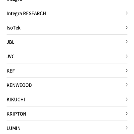
Integra RESEARCH
IsoTek
JBL
JVC
KEF
KENWEOOD
KIKUCHI
KRIPTON
LUMIN