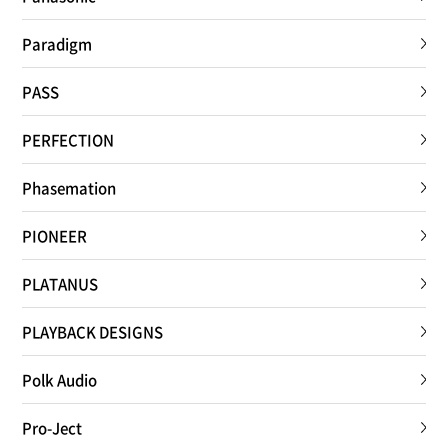
Paradigm
PASS
PERFECTION
Phasemation
PIONEER
PLATANUS
PLAYBACK DESIGNS
Polk Audio
Pro-Ject