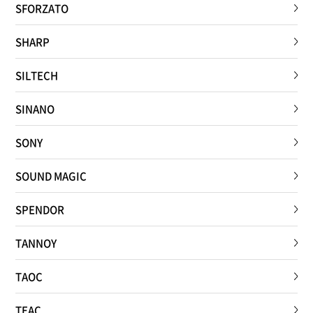
SFORZATO
SHARP
SILTECH
SINANO
SONY
SOUND MAGIC
SPENDOR
TANNOY
TAOC
TEAC