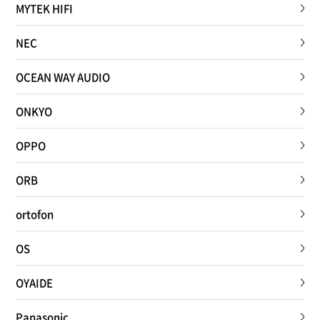
MYTEK HIFI
NEC
OCEAN WAY AUDIO
ONKYO
OPPO
ORB
ortofon
OS
OYAIDE
Panasonic