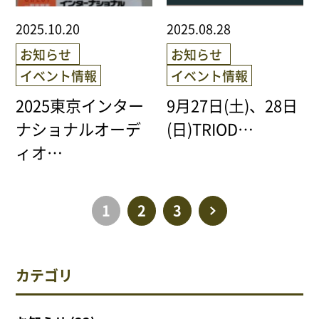
2025.10.20
2025.08.28
お知らせ
お知らせ
イベント情報
イベント情報
2025東京インター
9月27日(土)、28日
ナショナルオーデ
(日)TRIOD…
ィオ…
1
2
3
>
カテゴリ