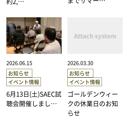
約2,…
サイトポリシー
0568-37-4757
Tel.
【営業時間】9:30～18:00
【定休日】火・水
2026.06.15
2026.03.30
お知らせ
お知らせ
フォームからお問合せ
イベント情報
イベント情報
6月13日(土)SAEC試
ゴールデンウィー
聴会開催しまし…
クの休業日のお知
らせ