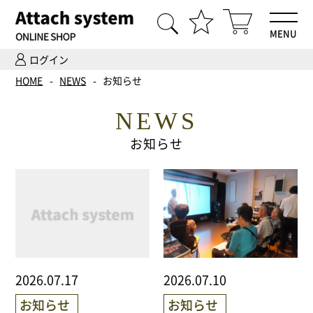
MENU
ログイン
HOME
HOME
NEWS
お知らせ
商品一覧
NEWS
Hi-Fiオーディオ試聴
お知らせ
ホームシアター体験
設置・調整
ご依頼までの流れ
2026.07.17
2026.07.10
会社案内
お知らせ
お知らせ