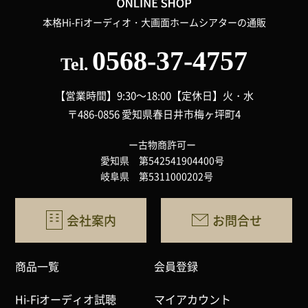
本格Hi-Fiオーディオ・大画面ホームシアターの通販
0568-37-4757
Tel.
【営業時間】9:30～18:00
【定休日】火・水
〒486-0856 愛知県春日井市梅ヶ坪町4
ー古物商許可ー
愛知県 第542541904400号
岐阜県 第5311000202号
会社案内
お問合せ
商品一覧
会員登録
Hi-Fiオーディオ試聴
マイアカウント